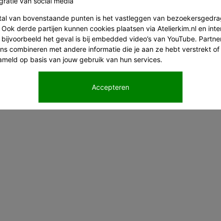
gratie van social media
tal van bovenstaande punten is het vastleggen van bezoekersgedra
 Ook derde partijen kunnen cookies plaatsen via Atelierkim.nl en int
s bijvoorbeeld het geval is bij embedded video’s van YouTube. Partn
s combineren met andere informatie die je aan ze hebt verstrekt of
meld op basis van jouw gebruik van hun services.
Accepteren