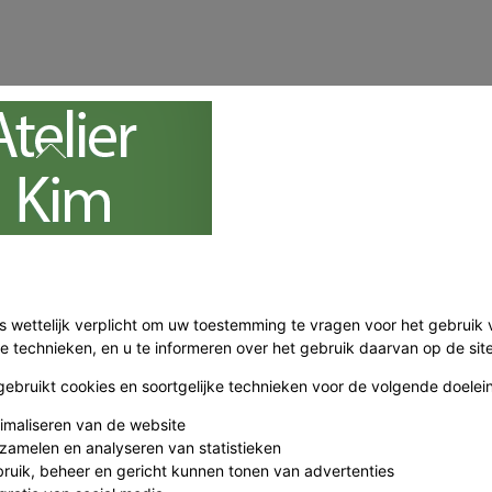
 is wettelijk verplicht om uw toestemming te vragen voor het gebruik
ke technieken, en u te informeren over het gebruik daarvan op de site
 gebruikt cookies en soortgelijke technieken voor de volgende doelei
timaliseren van de website
rzamelen en analyseren van statistieken
bruik, beheer en gericht kunnen tonen van advertenties